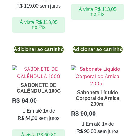
R$
119,00
sem juros
À vista
R$
113,05
no Pix
À vista
R$
113,05
no Pix
Adicionar ao carrinho
Adicionar ao carrinho
SABONETE DE
CALÊNDULA 100G
Sabonete Líquido
Corporal de Arnica
R$
64,00
200ml
Em até 1x de
R$
90,00
R$
64,00
sem juros
Em até 1x de
R$
90,00
sem juros
À vista
R$
60,80