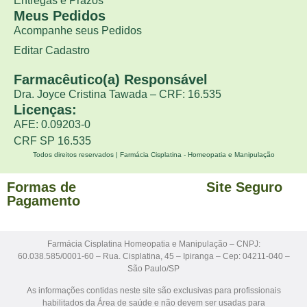
Entregas e Prazos
Meus Pedidos
Acompanhe seus Pedidos
Editar Cadastro
Farmacêutico(a) Responsável
Dra. Joyce Cristina Tawada – CRF: 16.535
Licenças:
AFE: 0.09203-0
CRF SP 16.535
Todos direitos reservados | Farmácia Cisplatina - Homeopatia e Manipulação
Formas de
Site Seguro
Pagamento
Farmácia Cisplatina Homeopatia e Manipulação – CNPJ:
60.038.585/0001-60 – Rua. Cisplatina, 45 – Ipiranga – Cep: 04211-040 –
São Paulo/SP
As informações contidas neste site são exclusivas para profissionais
habilitados da Área de saúde e não devem ser usadas para