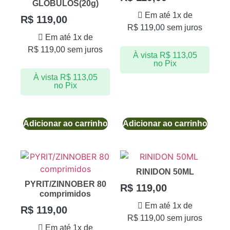
GLÓBULOS(20g)
Em até 1x de
R$
119,00
R$
119,00
sem juros
Em até 1x de
R$
119,00
sem juros
À vista
R$
113,05
no Pix
À vista
R$
113,05
no Pix
Adicionar ao carrinho
Adicionar ao carrinho
RINIDON 50ML
PYRIT/ZINNOBER 80
R$
119,00
comprimidos
Em até 1x de
R$
119,00
R$
119,00
sem juros
Em até 1x de