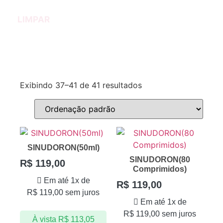
LIMPAR
Exibindo 37–41 de 41 resultados
SINUDORON(50ml)
SINUDORON(80
R$
119,00
Comprimidos)
Em até 1x de
R$
119,00
R$
119,00
sem juros
Em até 1x de
R$
119,00
sem juros
À vista
R$
113,05