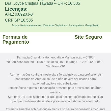
Dra. Joyce Cristina Tawada – CRF: 16.535
Licenças:
AFE: 0.09203-0
CRF SP 16.535
Todos direitos reservados | Farmácia Cisplatina - Homeopatia e Manipulação
Formas de
Site Seguro
Pagamento
Farmácia Cisplatina Homeopatia e Manipulação – CNPJ:
60.038.585/0001-60 – Rua. Cisplatina, 45 – Ipiranga – Cep: 04211-040 –
São Paulo/SP
As informações contidas neste site são exclusivas para profissionais
habilitados da Área de saúde e não devem ser usadas para
automedicação e não substituem,
em hipótese alguma a medicação prescrita pelo profissional da área
médica.
Somente um profissional habilitado está em condições de diagnosticar
qualquer problema de saúde e prescrever o tratamento adequado.
Os medicamentos sob prescrição médica só serão dispensados mediante