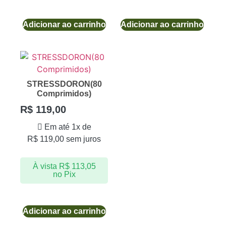
Adicionar ao carrinho
Adicionar ao carrinho
STRESSDORON(80
Comprimidos)
R$
119,00
Em até 1x de
R$
119,00
sem juros
À vista
R$
113,05
no Pix
Adicionar ao carrinho