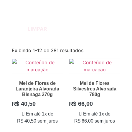
LIMPAR
Exibindo 1–12 de 381 resultados
Mel de Flores de
Mel de Flores
Laranjeira Alvorada
Silvestres Alvorada
Bisnaga 270g
780g
R$
40,50
R$
66,00
Em até 1x de
Em até 1x de
R$
40,50
sem juros
R$
66,00
sem juros