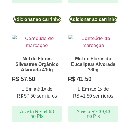
Adicionar ao carrinho
Adicionar ao carrinho
Mel de Flores
Mel de Flores de
Silvestres Orgânico
Eucaliptus Alvorada
Alvorada 430g
330g
R$
57,50
R$
41,50
Em até 1x de
Em até 1x de
R$
57,50
sem juros
R$
41,50
sem juros
À vista
R$
54,63
À vista
R$
39,43
no Pix
no Pix