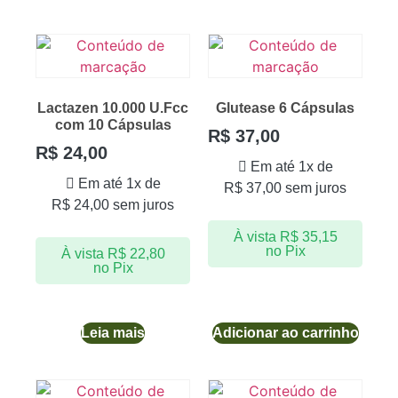
Lactazen 10.000 U.Fcc
Glutease 6 Cápsulas
com 10 Cápsulas
R$
37,00
R$
24,00
Em até 1x de
Em até 1x de
R$
37,00
sem juros
R$
24,00
sem juros
À vista
R$
35,15
no Pix
À vista
R$
22,80
no Pix
Leia mais
Adicionar ao carrinho