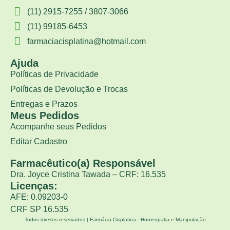
(11) 2915-7255 / 3807-3066
(11) 99185-6453
farmaciacisplatina@hotmail.com
Ajuda
Políticas de Privacidade
Políticas de Devolução e Trocas
Entregas e Prazos
Meus Pedidos
Acompanhe seus Pedidos
Editar Cadastro
Farmacêutico(a) Responsável
Dra. Joyce Cristina Tawada – CRF: 16.535
Licenças:
AFE: 0.09203-0
CRF SP 16.535
Todos direitos reservados | Farmácia Cisplatina - Homeopatia e Manipulação