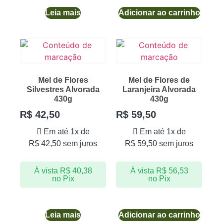
Leia mais
Adicionar ao carrinho
Mel de Flores
Mel de Flores de
Silvestres Alvorada
Laranjeira Alvorada
430g
430g
R$
42,50
R$
59,50
Em até 1x de
Em até 1x de
R$
42,50
sem juros
R$
59,50
sem juros
À vista
R$
40,38
À vista
R$
56,53
no Pix
no Pix
Leia mais
Adicionar ao carrinho