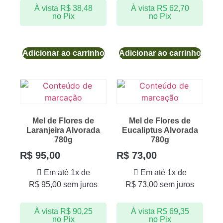
À vista
R$
38,48
À vista
R$
62,70
no Pix
no Pix
Adicionar ao carrinho
Adicionar ao carrinho
Mel de Flores de
Mel de Flores de
Laranjeira Alvorada
Eucaliptus Alvorada
780g
780g
R$
95,00
R$
73,00
Em até 1x de
Em até 1x de
R$
95,00
sem juros
R$
73,00
sem juros
À vista
R$
90,25
À vista
R$
69,35
no Pix
no Pix