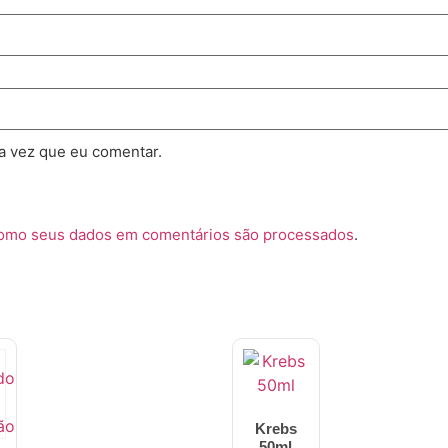
a vez que eu comentar.
como seus dados em comentários são processados
.
Krebs
50ml