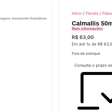
Início
/
Florais
/
Fisio
magens meramente Ilustrativas
Calmallis 50
Mais informações
R$
63,00
Em até 1x de
R$
63,
Fora de estoque
Consulte o prazo e