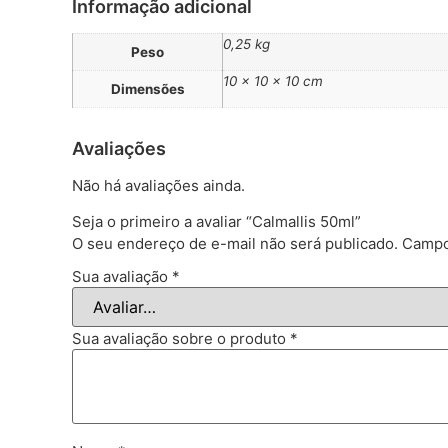
Informação adicional
0,25 kg
Peso
10 × 10 × 10 cm
Dimensões
Avaliações
Não há avaliações ainda.
Seja o primeiro a avaliar “Calmallis 50ml”
O seu endereço de e-mail não será publicado.
Campo
Sua avaliação
*
Sua avaliação sobre o produto
*