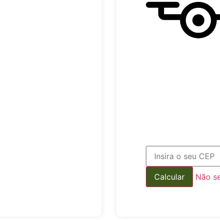
Não s