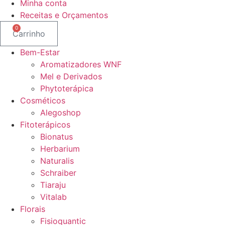
Minha conta
Receitas e Orçamentos
0
Carrinho
Bem-Estar
Aromatizadores WNF
Mel e Derivados
Phytoterápica
Cosméticos
Alegoshop
Fitoterápicos
Bionatus
Herbarium
Naturalis
Schraiber
Tiaraju
Vitalab
Florais
Fisioquantic