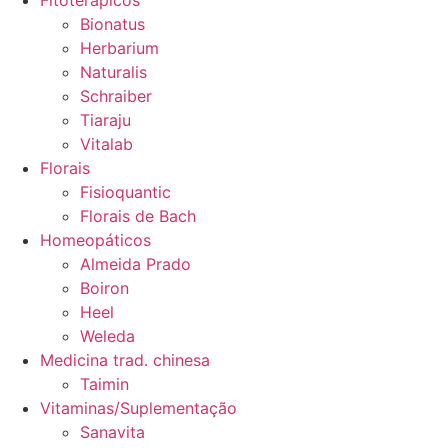
Fitoterápicos
Bionatus
Herbarium
Naturalis
Schraiber
Tiaraju
Vitalab
Florais
Fisioquantic
Florais de Bach
Homeopáticos
Almeida Prado
Boiron
Heel
Weleda
Medicina trad. chinesa
Taimin
Vitaminas/Suplementação
Sanavita