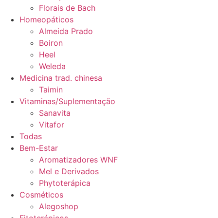
Florais de Bach
Homeopáticos
Almeida Prado
Boiron
Heel
Weleda
Medicina trad. chinesa
Taimin
Vitaminas/Suplementação
Sanavita
Vitafor
Todas
Bem-Estar
Aromatizadores WNF
Mel e Derivados
Phytoterápica
Cosméticos
Alegoshop