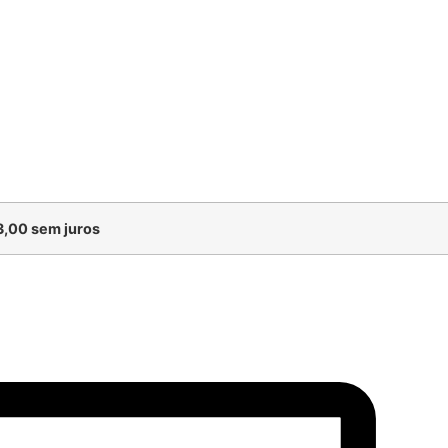
,00
sem juros