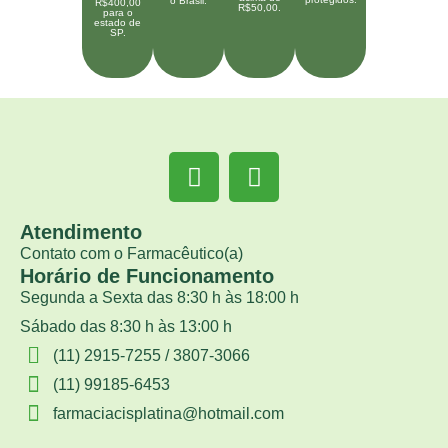
o Brasil.
R$400,00
R$50,00.
para o
estado de
SP.
Atendimento
Contato com o Farmacêutico(a)
Horário de Funcionamento
Segunda a Sexta das 8:30 h às 18:00 h
Sábado das 8:30 h às 13:00 h
(11) 2915-7255 / 3807-3066
(11) 99185-6453
farmaciacisplatina@hotmail.com