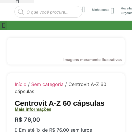
Receita
Minha conta
Orçame
Imagens meramente Ilustrativas
Início
/
Sem categoria
/ Centrovit A-Z 60
cápsulas
Centrovit A-Z 60 cápsulas
Mais informações
R$
76,00
Em até 1x de
R$
76,00
sem juros