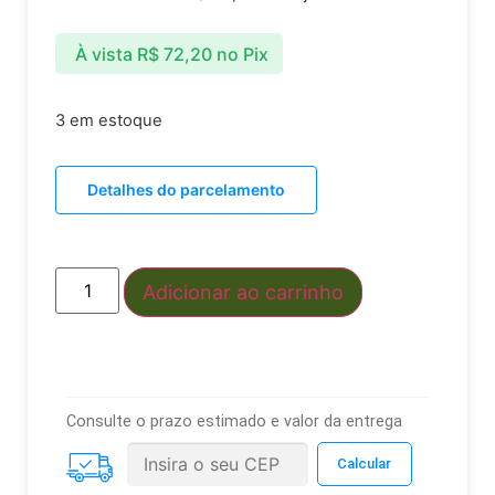
À vista
R$
72,20
no Pix
3 em estoque
Detalhes do parcelamento
Adicionar ao carrinho
Consulte o prazo estimado e valor da entrega