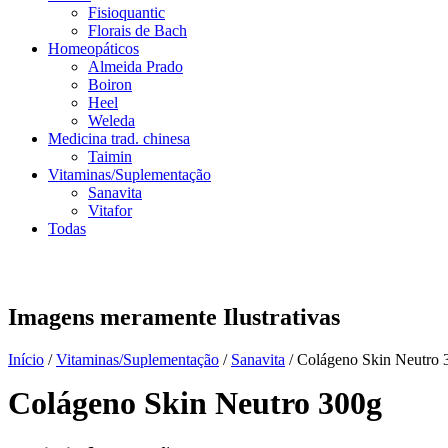
Fisioquantic
Florais de Bach
Homeopáticos
Almeida Prado
Boiron
Heel
Weleda
Medicina trad. chinesa
Taimin
Vitaminas/Suplementação
Sanavita
Vitafor
Todas
Imagens meramente Ilustrativas
Início
/
Vitaminas/Suplementação
/
Sanavita
/ Colágeno Skin Neutro 
Colágeno Skin Neutro 300g