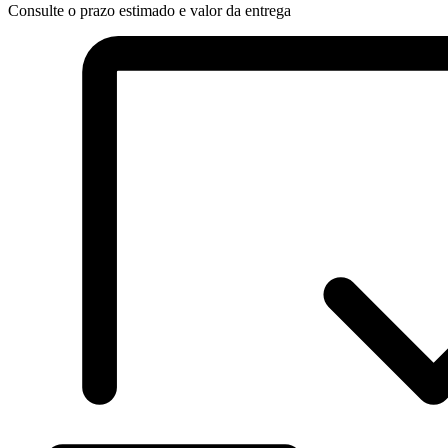
300g
Consulte o prazo estimado e valor da entrega
quantidade