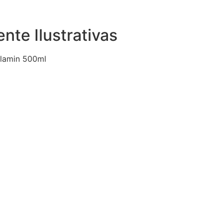
te Ilustrativas
lamin 500ml