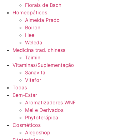
Florais de Bach
Homeopáticos
Almeida Prado
Boiron
Heel
Weleda
Medicina trad. chinesa
Taimin
Vitaminas/Suplementação
Sanavita
Vitafor
Todas
Bem-Estar
Aromatizadores WNF
Mel e Derivados
Phytoterápica
Cosméticos
Alegoshop