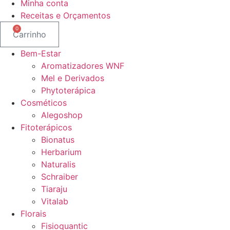
Minha conta
Receitas e Orçamentos
0
Carrinho
Bem-Estar
Aromatizadores WNF
Mel e Derivados
Phytoterápica
Cosméticos
Alegoshop
Fitoterápicos
Bionatus
Herbarium
Naturalis
Schraiber
Tiaraju
Vitalab
Florais
Fisioquantic