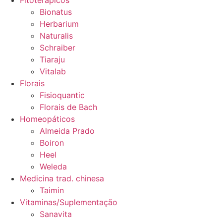
Fitoterápicos
Bionatus
Herbarium
Naturalis
Schraiber
Tiaraju
Vitalab
Florais
Fisioquantic
Florais de Bach
Homeopáticos
Almeida Prado
Boiron
Heel
Weleda
Medicina trad. chinesa
Taimin
Vitaminas/Suplementação
Sanavita