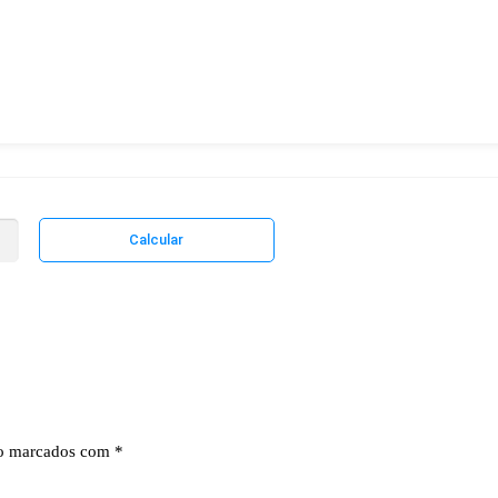
ão marcados com
*