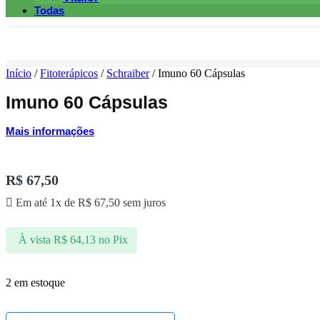
Todas
Início
/
Fitoterápicos
/
Schraiber
/ Imuno 60 Cápsulas
Imuno 60 Cápsulas
Mais informações
R$
67,50
Em até 1x de
R$
67,50
sem juros
À vista
R$
64,13
no Pix
2 em estoque