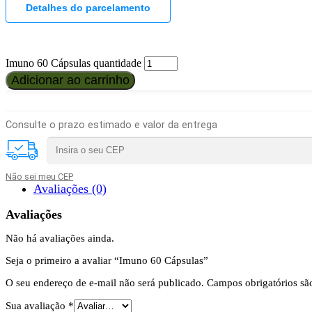
Detalhes do parcelamento
Imuno 60 Cápsulas quantidade
Adicionar ao carrinho
Consulte o prazo estimado e valor da entrega
Não sei meu CEP
Avaliações (0)
Avaliações
Não há avaliações ainda.
Seja o primeiro a avaliar “Imuno 60 Cápsulas”
O seu endereço de e-mail não será publicado.
Campos obrigatórios s
Sua avaliação
*