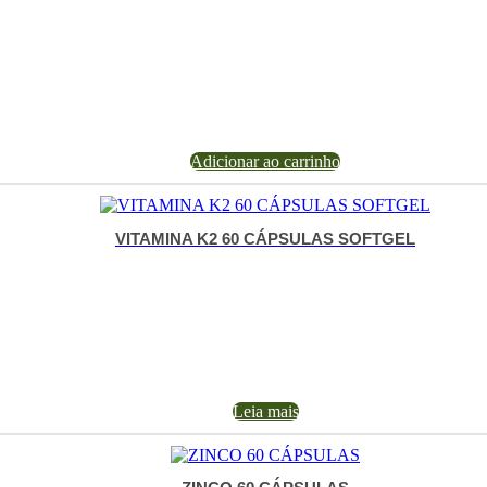
Adicionar ao carrinho
VITAMINA K2 60 CÁPSULAS SOFTGEL
Leia mais