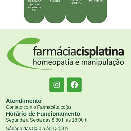
protegidos.
o Brasil.
R$400,00
R$50,00.
para o
estado de
SP.
Atendimento
Contato com o Farmacêutico(a)
Horário de Funcionamento
Segunda a Sexta das 8:30 h às 18:00 h
Sábado das 8:30 h às 13:00 h