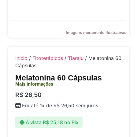
Imagens meramente Ilustrativas
Início
/
Fitoterápicos
/
Tiaraju
/ Melatonina 60
Cápsulas
Melatonina 60 Cápsulas
Mais informações
R$
26,50
Em até 1x de
R$
26,50
sem juros
À vista
R$
25,18
no Pix