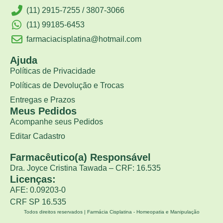
(11) 2915-7255 / 3807-3066
(11) 99185-6453
farmaciacisplatina@hotmail.com
Ajuda
Políticas de Privacidade
Políticas de Devolução e Trocas
Entregas e Prazos
Meus Pedidos
Acompanhe seus Pedidos
Editar Cadastro
Farmacêutico(a) Responsável
Dra. Joyce Cristina Tawada – CRF: 16.535
Licenças:
AFE: 0.09203-0
CRF SP 16.535
Todos direitos reservados | Farmácia Cisplatina - Homeopatia e Manipulação