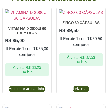
ZINCO 60 CÁPSULAS
VITAMINA D 2000UI 60
R$
39,50
CÁPSULAS
Em até 1x de
R$
39,50
R$
35,00
sem juros
Em até 1x de
R$
35,00
sem juros
À vista
R$
37,53
no Pix
À vista
R$
33,25
no Pix
Adicionar ao carrinho
Leia mais