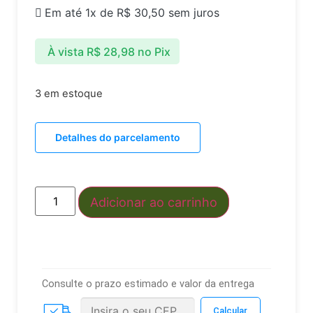
Em até 1x de
R$
30,50
sem juros
À vista
R$
28,98
no Pix
3 em estoque
Detalhes do parcelamento
Adicionar ao carrinho
Consulte o prazo estimado e valor da entrega