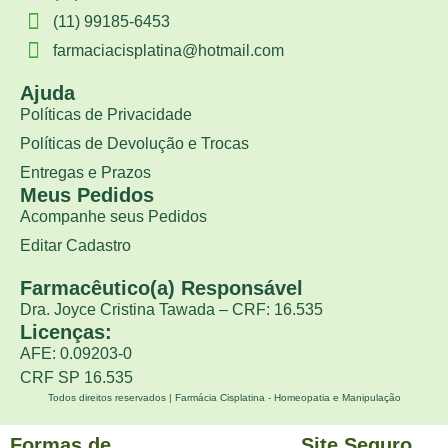
(11) 99185-6453
farmaciacisplatina@hotmail.com
Ajuda
Políticas de Privacidade
Políticas de Devolução e Trocas
Entregas e Prazos
Meus Pedidos
Acompanhe seus Pedidos
Editar Cadastro
Farmacêutico(a) Responsável
Dra. Joyce Cristina Tawada – CRF: 16.535
Licenças:
AFE: 0.09203-0
CRF SP 16.535
Todos direitos reservados | Farmácia Cisplatina - Homeopatia e Manipulação
Formas de
Site Seguro