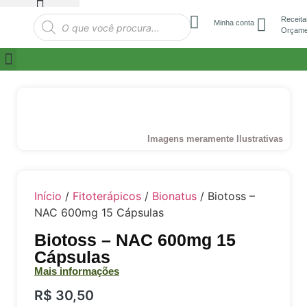
Receita
Minha conta
Orçame
Imagens meramente Ilustrativas
Início
/
Fitoterápicos
/
Bionatus
/ Biotoss –
NAC 600mg 15 Cápsulas
Biotoss – NAC 600mg 15
Cápsulas
Mais informações
R$
30,50