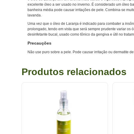
excelente óleo a ser usado no inverno. É considerado um óleo b
banheira média pode causar irritações de pele. Combina-se muit
lavanda.
Uma vez que o óleo de Laranja é indicado para combater a insôni
prolongado, tendo em vista que será sempre prudente variar os ó
desinfetante bucal, usado como tônico da gengiva e útil no trata
Precauções
Não use puro sobre a pele. Pode causar irritação ou dermatite de
Produtos relacionados