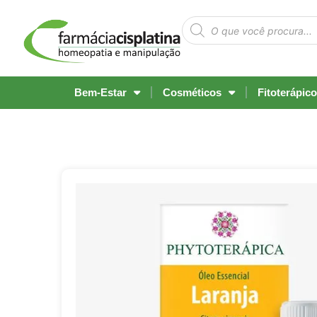
Bem-Estar
Cosméticos
Fitoterápic