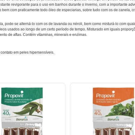
astante revigorante para o uso em banhos durante o inverno, com a importante ad
o bem com praticamente todo óleo de especiarias, sobre tudo com os de canela, 
a, pode-se alterná-lo com os de lavanda ou néroli, bem como misturá-lo com qual
leos usados ao longo de um certo período de tempo. Misturado em iguais proporçõe
mento de aftas. Contém vitaminas, minerais e enzimas.
 contato em peles hipersensíveis.