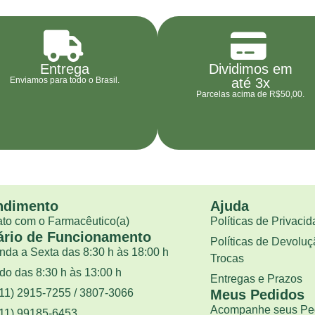
Entrega
Dividimos em
Enviamos para todo o Brasil.
até 3x
Parcelas acima de R$50,00.
ndimento
Ajuda
to com o Farmacêutico(a)
Políticas de Privaci
ário de Funcionamento
Políticas de Devoluç
da a Sexta das 8:30 h às 18:00 h
Trocas
o das 8:30 h às 13:00 h
Entregas e Prazos
(11) 2915-7255 / 3807-3066
Meus Pedidos
Acompanhe seus Pe
(11) 99185-6453