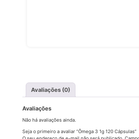
Avaliações (0)
Avaliações
Não há avaliações ainda.
Seja o primeiro a avaliar “Ômega 3 1g 120 Cápsulas”
O seu endereço de e-mail não será publicado.
Campo