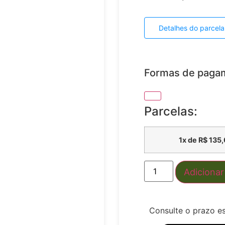
Detalhes do parcel
Formas de paga
Parcelas:
1x de
R$
135,
Adicionar
Consulte o prazo e