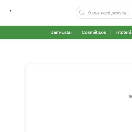
Bem-Estar
Cosméticos
Fitoter
I