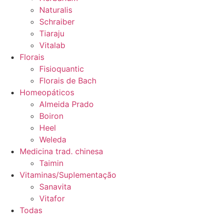
Naturalis
Schraiber
Tiaraju
Vitalab
Florais
Fisioquantic
Florais de Bach
Homeopáticos
Almeida Prado
Boiron
Heel
Weleda
Medicina trad. chinesa
Taimin
Vitaminas/Suplementação
Sanavita
Vitafor
Todas