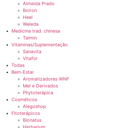
Almeida Prado
Boiron
Heel
Weleda
Medicina trad. chinesa
Taimin
Vitaminas/Suplementação
Sanavita
Vitafor
Todas
Bem-Estar
Aromatizadores WNF
Mel e Derivados
Phytoterápica
Cosméticos
Alegoshop
Fitoterápicos
Bionatus
Herbarium