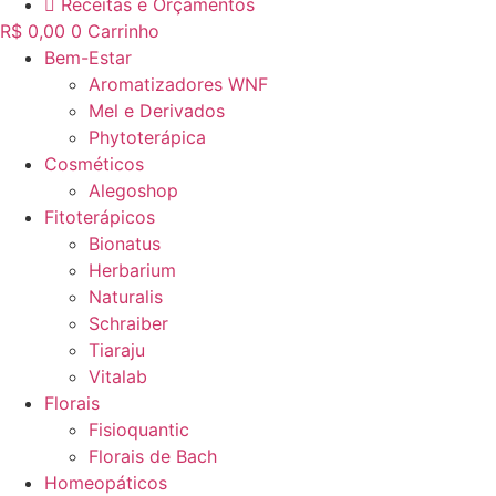
Receitas e Orçamentos
R$
0,00
0
Carrinho
Bem-Estar
Aromatizadores WNF
Mel e Derivados
Phytoterápica
Cosméticos
Alegoshop
Fitoterápicos
Bionatus
Herbarium
Naturalis
Schraiber
Tiaraju
Vitalab
Florais
Fisioquantic
Florais de Bach
Homeopáticos