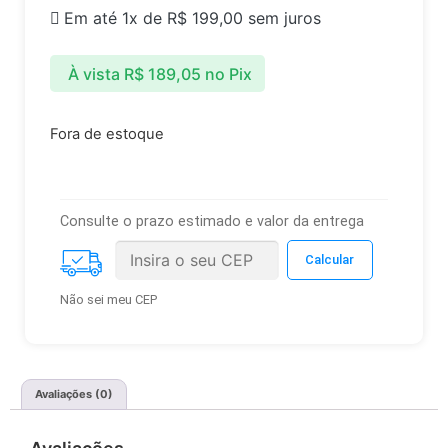
Em até 1x de
R$
199,00
sem juros
À vista
R$
189,05
no Pix
Fora de estoque
Consulte o prazo estimado e valor da entrega
Não sei meu CEP
Avaliações (0)