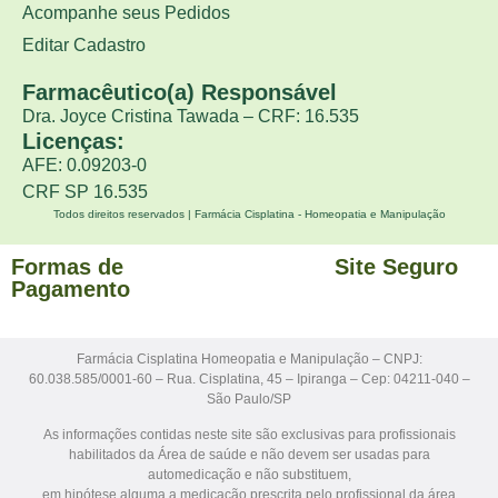
Acompanhe seus Pedidos
Editar Cadastro
Farmacêutico(a) Responsável
Dra. Joyce Cristina Tawada – CRF: 16.535
Licenças:
AFE: 0.09203-0
CRF SP 16.535
Todos direitos reservados | Farmácia Cisplatina - Homeopatia e Manipulação
Formas de
Site Seguro
Pagamento
Farmácia Cisplatina Homeopatia e Manipulação – CNPJ:
60.038.585/0001-60 – Rua. Cisplatina, 45 – Ipiranga – Cep: 04211-040 –
São Paulo/SP
As informações contidas neste site são exclusivas para profissionais
habilitados da Área de saúde e não devem ser usadas para
automedicação e não substituem,
em hipótese alguma a medicação prescrita pelo profissional da área