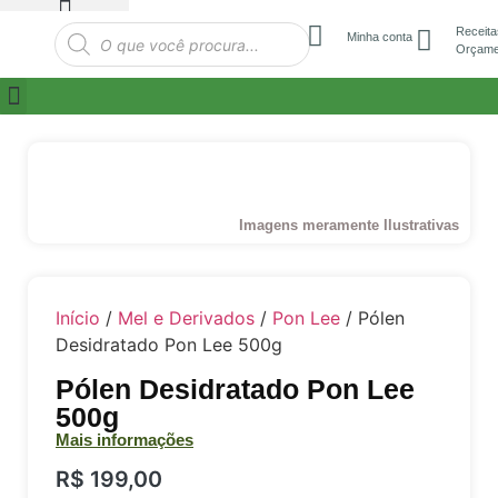
Receita
Minha conta
Orçame
Imagens meramente Ilustrativas
Início
/
Mel e Derivados
/
Pon Lee
/ Pólen
Desidratado Pon Lee 500g
Pólen Desidratado Pon Lee
500g
Mais informações
R$
199,00