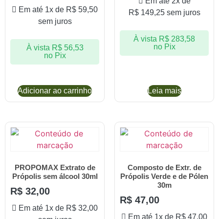
Em até 2x de
Em até 1x de
R$
59,50
R$
149,25
sem juros
sem juros
À vista
R$
283,58
no Pix
À vista
R$
56,53
no Pix
Adicionar ao carrinho
Leia mais
PROPOMAX Extrato de
Composto de Extr. de
Própolis sem álcool 30ml
Própolis Verde e de Pólen
30m
R$
32,00
R$
47,00
Em até 1x de
R$
32,00
Em até 1x de
R$
47,00