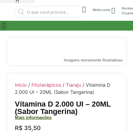
Receita
Minha conta
Orçame
Imagens meramente Ilustrativas
Início
/
Fitoterápicos
/
Tiaraju
/ Vitamina D
2.000 UI – 20ML (Sabor Tangerina)
Vitamina D 2.000 UI – 20ML
(Sabor Tangerina)
Mais informações
R$
35,50