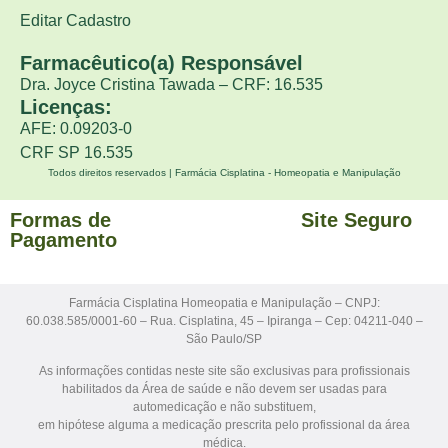
Editar Cadastro
Farmacêutico(a) Responsável
Dra. Joyce Cristina Tawada – CRF: 16.535
Licenças:
AFE: 0.09203-0
CRF SP 16.535
Todos direitos reservados | Farmácia Cisplatina - Homeopatia e Manipulação
Formas de
Site Seguro
Pagamento
Farmácia Cisplatina Homeopatia e Manipulação – CNPJ:
60.038.585/0001-60 – Rua. Cisplatina, 45 – Ipiranga – Cep: 04211-040 –
São Paulo/SP
As informações contidas neste site são exclusivas para profissionais
habilitados da Área de saúde e não devem ser usadas para
automedicação e não substituem,
em hipótese alguma a medicação prescrita pelo profissional da área
médica.