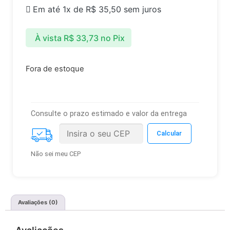
Em até 1x de
R$
35,50
sem juros
À vista
R$
33,73
no Pix
Fora de estoque
Consulte o prazo estimado e valor da entrega
Não sei meu CEP
Avaliações (0)