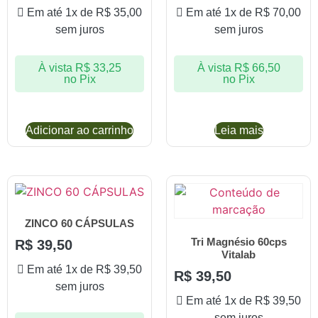
Em até 1x de
R$
35,00
Em até 1x de
R$
70,00
sem juros
sem juros
À vista
R$
33,25
À vista
R$
66,50
no Pix
no Pix
Adicionar ao carrinho
Leia mais
ZINCO 60 CÁPSULAS
Tri Magnésio 60cps
R$
39,50
Vitalab
Em até 1x de
R$
39,50
R$
39,50
sem juros
Em até 1x de
R$
39,50
sem juros