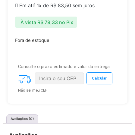
Em até 1x de
R$
83,50
sem juros
À vista
R$
79,33
no Pix
Fora de estoque
Consulte o prazo estimado e valor da entrega
Não sei meu CEP
Avaliações (0)