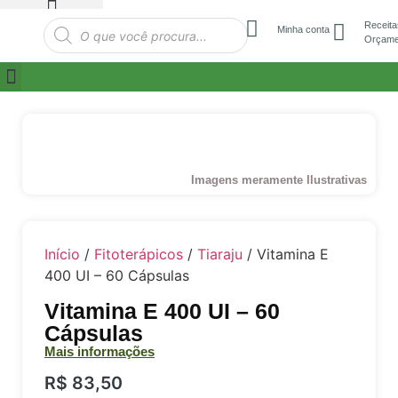
Receita
Minha conta
Orçame
Imagens meramente Ilustrativas
Início
/
Fitoterápicos
/
Tiaraju
/ Vitamina E
400 UI – 60 Cápsulas
Vitamina E 400 UI – 60
Cápsulas
Mais informações
R$
83,50