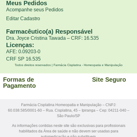
Meus Pedidos
Acompanhe seus Pedidos
Editar Cadastro
Farmacêutico(a) Responsável
Dra. Joyce Cristina Tawada – CRF: 16.535
Licenças:
AFE: 0.09203-0
CRF SP 16.535
Todos direitos reservados | Farmácia Cisplatina - Homeopatia e Manipulação
Formas de
Site Seguro
Pagamento
Farmácia Cisplatina Homeopatia e Manipulação – CNPJ:
60.038.585/0001-60 – Rua. Cisplatina, 45 – Ipiranga – Cep: 04211-040 –
São Paulo/SP
As informações contidas neste site são exclusivas para profissionais
habilitados da Área de saúde e não devem ser usadas para
automedicação e não substituem,