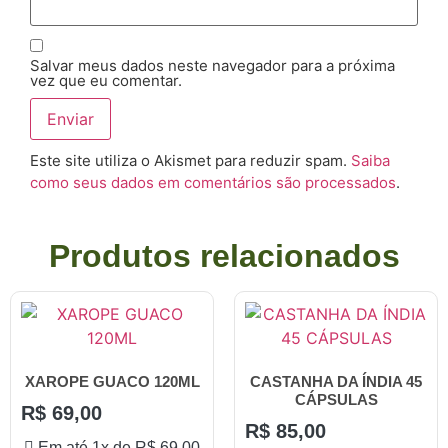
Salvar meus dados neste navegador para a próxima
vez que eu comentar.
Este site utiliza o Akismet para reduzir spam.
Saiba
como seus dados em comentários são processados
.
Produtos relacionados
XAROPE GUACO 120ML
CASTANHA DA ÍNDIA 45
CÁPSULAS
R$
69,00
R$
85,00
Em até 1x de
R$
69,00