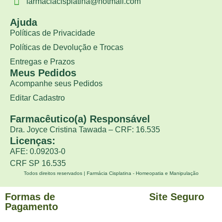
farmaciacisplatina@hotmail.com
Ajuda
Políticas de Privacidade
Políticas de Devolução e Trocas
Entregas e Prazos
Meus Pedidos
Acompanhe seus Pedidos
Editar Cadastro
Farmacêutico(a) Responsável
Dra. Joyce Cristina Tawada – CRF: 16.535
Licenças:
AFE: 0.09203-0
CRF SP 16.535
Todos direitos reservados | Farmácia Cisplatina - Homeopatia e Manipulação
Formas de
Site Seguro
Pagamento