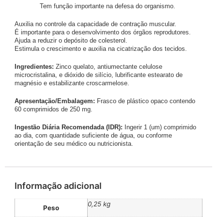
Tem função importante na defesa do organismo.
Auxilia no controle da capacidade de contração muscular.
É importante para o desenvolvimento dos órgãos reprodutores.
Ajuda a reduzir o depósito de colesterol.
Estimula o crescimento e auxilia na cicatrização dos tecidos.
Ingredientes:
Zinco quelato, antiumectante celulose
microcristalina, e dióxido de silício, lubrificante estearato de
magnésio e estabilizante croscarmelose.
Apresentação/Embalagem:
Frasco de plástico opaco contendo
60 comprimidos de 250 mg.
Ingestão Diária Recomendada (IDR):
Ingerir 1 (um) comprimido
ao dia, com quantidade suficiente de água, ou conforme
orientação de seu médico ou nutricionista.
Informação adicional
0,25 kg
Peso