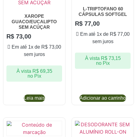
L-TRIPTOFANO 60
CÁPSULAS SOFTGEL
XAROPE
GUACO/EUCALIPTO
R$
77,00
SEM ACÚÇAR
Em até 1x de
R$
77,00
R$
73,00
sem juros
Em até 1x de
R$
73,00
sem juros
À vista
R$
73,15
no Pix
À vista
R$
69,35
no Pix
Leia mais
Adicionar ao carrinho