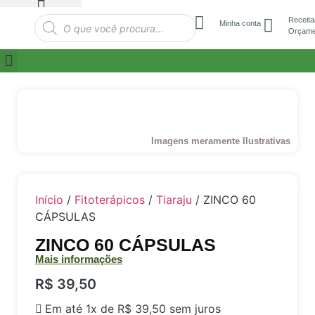
Receita
Minha conta
Orçame
Imagens meramente Ilustrativas
Início
/
Fitoterápicos
/
Tiaraju
/ ZINCO 60
CÁPSULAS
ZINCO 60 CÁPSULAS
Mais informações
R$
39,50
Em até 1x de
R$
39,50
sem juros