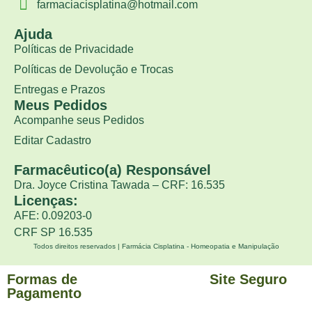
farmaciacisplatina@hotmail.com
Ajuda
Políticas de Privacidade
Políticas de Devolução e Trocas
Entregas e Prazos
Meus Pedidos
Acompanhe seus Pedidos
Editar Cadastro
Farmacêutico(a) Responsável
Dra. Joyce Cristina Tawada – CRF: 16.535
Licenças:
AFE: 0.09203-0
CRF SP 16.535
Todos direitos reservados | Farmácia Cisplatina - Homeopatia e Manipulação
Formas de
Site Seguro
Pagamento