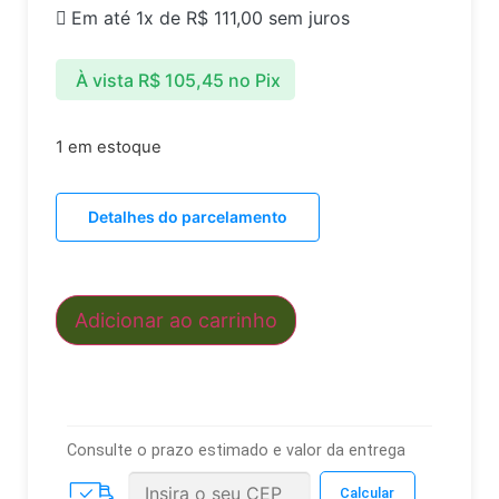
Em até 1x de
R$
111,00
sem juros
À vista
R$
105,45
no Pix
1 em estoque
Detalhes do parcelamento
Adicionar ao carrinho
Consulte o prazo estimado e valor da entrega