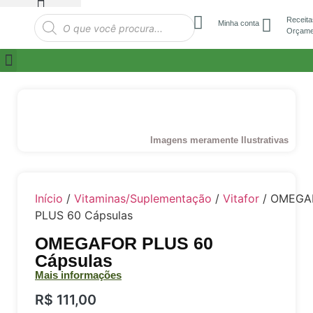
Receita
Minha conta
Orçame
Imagens meramente Ilustrativas
Início
/
Vitaminas/Suplementação
/
Vitafor
/ OMEGA
PLUS 60 Cápsulas
OMEGAFOR PLUS 60
Cápsulas
Mais informações
R$
111,00